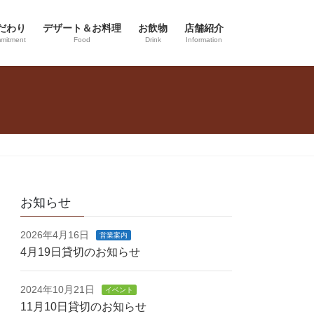
だわり
デザート＆お料理
お飲物
店舗紹介
mitment
Food
Drink
Information
お知らせ
2026年4月16日
営業案内
4月19日貸切のお知らせ
2024年10月21日
イベント
11月10日貸切のお知らせ