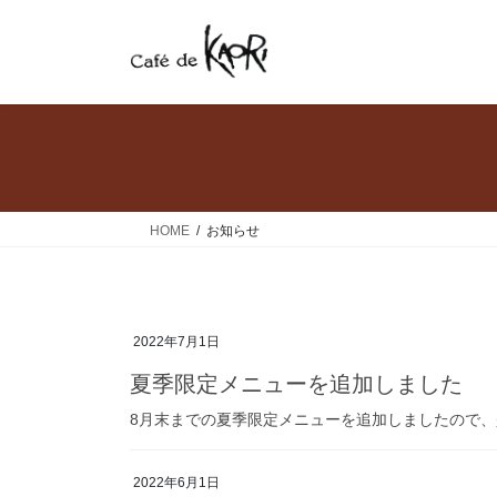
コ
ナ
ン
ビ
テ
ゲ
ン
ー
ツ
シ
へ
ョ
ス
ン
キ
に
ッ
移
HOME
お知らせ
プ
動
2022年7月1日
夏季限定メニューを追加しました
8月末までの夏季限定メニューを追加しましたので
2022年6月1日