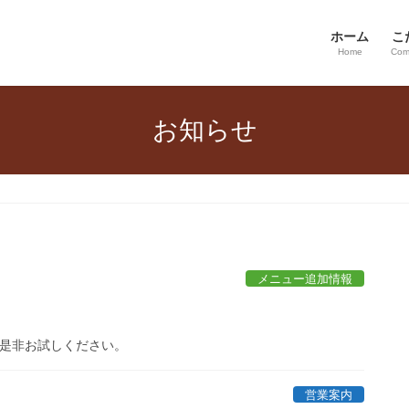
ホーム
こ
Home
Com
お知らせ
メニュー追加情報
、是非お試しください。
営業案内