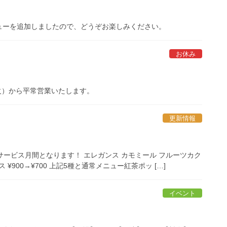
ューを追加しましたので、どうぞお楽しみください。
お休み
（火）から平常営業いたします。
更新情報
茶サービス月間となります！ エレガンス カモミール フルーツカク
¥900→¥700 上記5種と通常メニュー紅茶ポッ […]
イベント