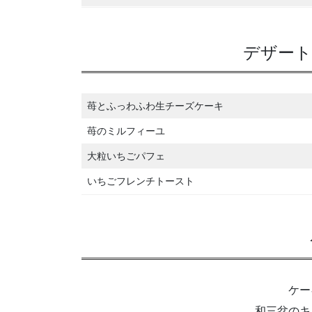
デザート
苺とふっわふわ生チーズケーキ
苺のミルフィーユ
大粒いちごパフェ
いちごフレンチトースト
ケー
和三盆のキャ