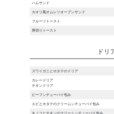
ハムサンド
カオリ風オムレツオープンサンド
フルーツトースト
厚切りトースト
ドリ
ズワイガニとホタテのドリア
カレードリア
チキンドリア
ビーフシチューパイ包み
エビとホタテのクリームシチューパイ包み
キノコとチキンのクリームシチューパイ包み