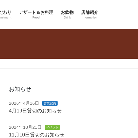
だわり
デザート＆お料理
お飲物
店舗紹介
mitment
Food
Drink
Information
お知らせ
2026年4月16日
営業案内
4月19日貸切のお知らせ
2024年10月21日
イベント
11月10日貸切のお知らせ