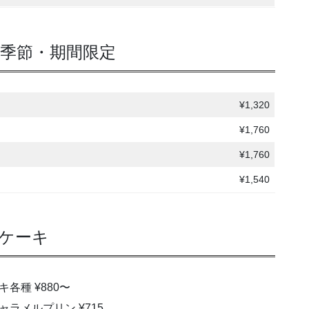
季節・期間限定
¥1,320
¥1,760
¥1,760
¥1,540
ケーキ
キ各種 ¥880〜
ラメルプリン ¥715