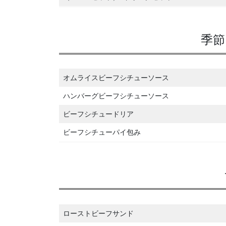
季節
オムライスビーフシチューソース
ハンバーグビーフシチューソース
ビーフシチュードリア
ビーフシチューパイ包み
ローストビーフサンド